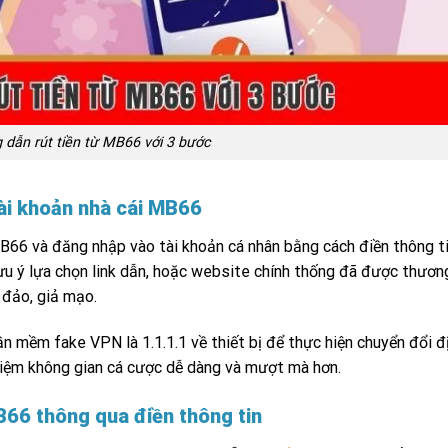
 dẫn rút tiền từ MB66 với 3 bước
ài khoản nhà cái MB66
MB66 và đăng nhập vào tài khoản cá nhân bằng cách điền thông t
lưu ý lựa chọn link dẫn, hoặc website chính thống đã được thươn
 đảo, giả mạo.
ần mềm fake VPN là 1.1.1.1 về thiết bị để thực hiện chuyển đổi đ
nghiệm không gian cá cược dễ dàng và mượt mà hơn.
B66 thông qua điền thông tin