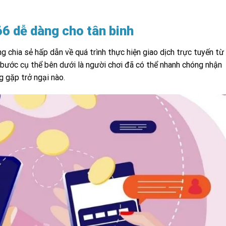
66 dễ dàng cho tân binh
chia sẻ hấp dẫn về quá trình thực hiện giao dịch trực tuyến từ
3 bước cụ thể bên dưới là người chơi đã có thể nhanh chóng nhận
 gặp trở ngại nào.