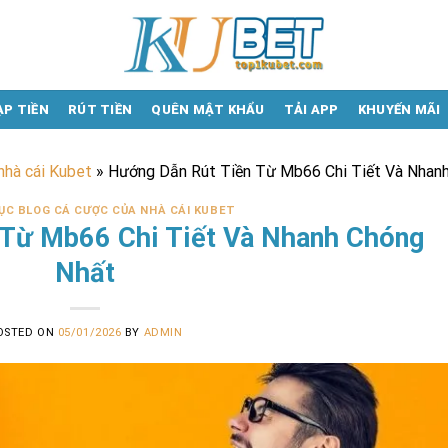
ẠP TIỀN
RÚT TIỀN
QUÊN MẬT KHẨU
TẢI APP
KHUYẾN MÃI
nhà cái Kubet
»
Hướng Dẫn Rút Tiền Từ Mb66 Chi Tiết Và Nhan
ỤC BLOG CÁ CƯỢC CỦA NHÀ CÁI KUBET
 Từ Mb66 Chi Tiết Và Nhanh Chóng
Nhất
OSTED ON
05/01/2026
BY
ADMIN