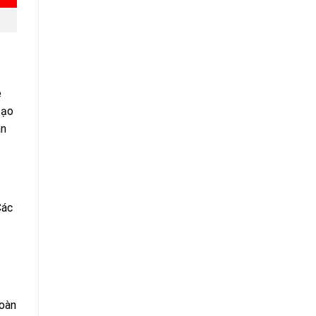
e
tạo
ân
Các
hoàn