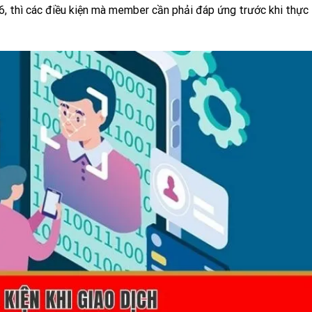
, thì các điều kiện mà member cần phải đáp ứng trước khi thực