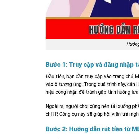
Hướng
Bước 1: Truy cập và đăng nhập t
Đầu tiên, bạn cần truy cập vào trang chủ 
vào ô tương ứng. Trong quá trình này, cần 
hiệu công nhận để tránh gặp tình huống lừa
Ngoài ra, người chơi cũng nên tải xuống ph
chỉ IP. Công cụ này sẽ giúp hội viên trải 
Bước 2: Hướng dẫn rút tiền từ M