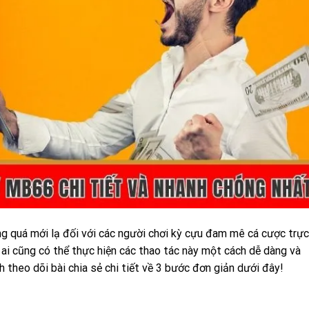
g quá mới lạ đối với các người chơi kỳ cựu đam mê cá cược trực
i ai cũng có thể thực hiện các thao tác này một cách dễ dàng và
theo dõi bài chia sẻ chi tiết về 3 bước đơn giản dưới đây!