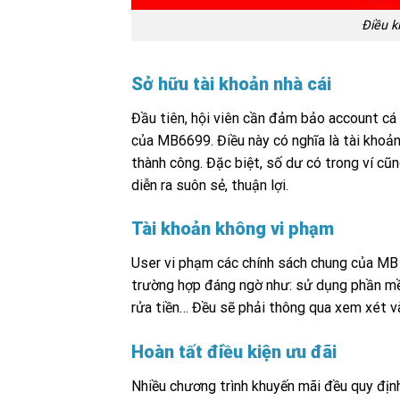
Điều k
Sở hữu tài khoản nhà cái
Đầu tiên, hội viên cần đảm bảo account cá
của MB6699. Điều này có nghĩa là tài khoản 
thành công. Đặc biệt, số dư có trong ví cũ
diễn ra suôn sẻ, thuận lợi.
Tài khoản không vi phạm
User vi phạm các chính sách chung của MB 6
trường hợp đáng ngờ như: sử dụng phần mềm 
rửa tiền… Đều sẽ phải thông qua xem xét và
Hoàn tất điều kiện ưu đãi
Nhiều chương trình khuyến mãi đều quy địn