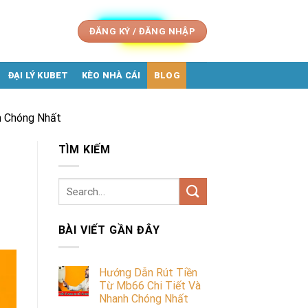
ĐĂNG KÝ / ĐĂNG NHẬP
ĐẠI LÝ KUBET
KÈO NHÀ CÁI
BLOG
h Chóng Nhất
TÌM KIẾM
BÀI VIẾT GẦN ĐÂY
Hướng Dẫn Rút Tiền
Từ Mb66 Chi Tiết Và
Nhanh Chóng Nhất