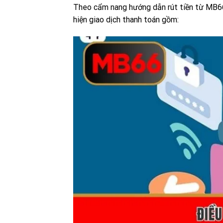
Theo cẩm nang hướng dẫn rút tiền từ MB66
hiện giao dịch thanh toán gồm: